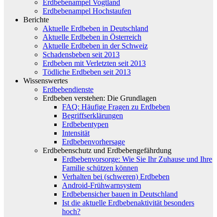
Erdbebenampel Vogtland
Erdbebenampel Hochstaufen
Berichte
Aktuelle Erdbeben in Deutschland
Aktuelle Erdbeben in Österreich
Aktuelle Erdbeben in der Schweiz
Schadensbeben seit 2013
Erdbeben mit Verletzten seit 2013
Tödliche Erdbeben seit 2013
Wissenswertes
Erdbebendienste
Erdbeben verstehen: Die Grundlagen
FAQ: Häufige Fragen zu Erdbeben
Begriffserklärungen
Erdbebentypen
Intensität
Erdbebenvorhersage
Erdbebenschutz und Erdbebengefährdung
Erdbebenvorsorge: Wie Sie Ihr Zuhause und Ihre
Familie schützen können
Verhalten bei (schweren) Erdbeben
Android-Frühwarnsystem
Erdbebensicher bauen in Deutschland
Ist die aktuelle Erdbebenaktivität besonders
hoch?