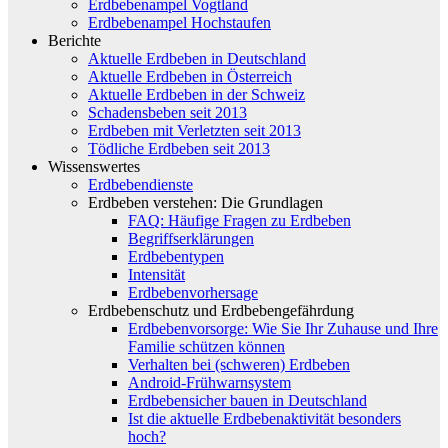
Erdbebenampel Vogtland
Erdbebenampel Hochstaufen
Berichte
Aktuelle Erdbeben in Deutschland
Aktuelle Erdbeben in Österreich
Aktuelle Erdbeben in der Schweiz
Schadensbeben seit 2013
Erdbeben mit Verletzten seit 2013
Tödliche Erdbeben seit 2013
Wissenswertes
Erdbebendienste
Erdbeben verstehen: Die Grundlagen
FAQ: Häufige Fragen zu Erdbeben
Begriffserklärungen
Erdbebentypen
Intensität
Erdbebenvorhersage
Erdbebenschutz und Erdbebengefährdung
Erdbebenvorsorge: Wie Sie Ihr Zuhause und Ihre
Familie schützen können
Verhalten bei (schweren) Erdbeben
Android-Frühwarnsystem
Erdbebensicher bauen in Deutschland
Ist die aktuelle Erdbebenaktivität besonders
hoch?