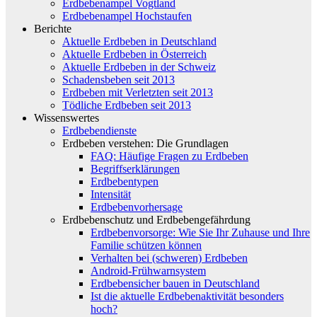
Erdbebenampel Vogtland
Erdbebenampel Hochstaufen
Berichte
Aktuelle Erdbeben in Deutschland
Aktuelle Erdbeben in Österreich
Aktuelle Erdbeben in der Schweiz
Schadensbeben seit 2013
Erdbeben mit Verletzten seit 2013
Tödliche Erdbeben seit 2013
Wissenswertes
Erdbebendienste
Erdbeben verstehen: Die Grundlagen
FAQ: Häufige Fragen zu Erdbeben
Begriffserklärungen
Erdbebentypen
Intensität
Erdbebenvorhersage
Erdbebenschutz und Erdbebengefährdung
Erdbebenvorsorge: Wie Sie Ihr Zuhause und Ihre
Familie schützen können
Verhalten bei (schweren) Erdbeben
Android-Frühwarnsystem
Erdbebensicher bauen in Deutschland
Ist die aktuelle Erdbebenaktivität besonders
hoch?